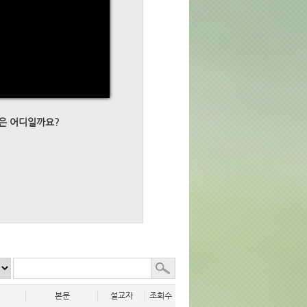
곳은 어디일까요?
본문
설교자
조회수