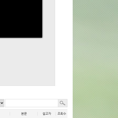
본문
설교자
조회수