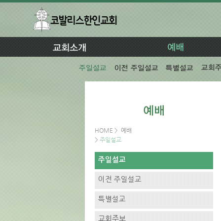
HOME
>
예배
>
주일설교