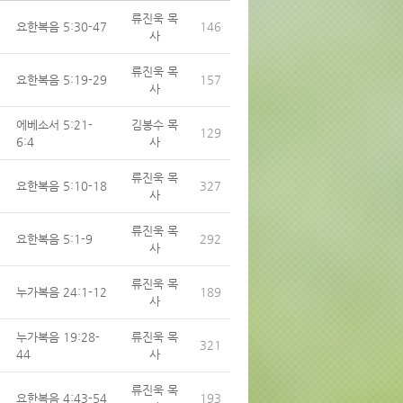
류진욱 목
요한복음 5:30-47
146
사
류진욱 목
요한복음 5:19-29
157
사
에베소서 5:21-
김봉수 목
129
6:4
사
류진욱 목
요한복음 5:10-18
327
사
류진욱 목
요한복음 5:1-9
292
사
류진욱 목
누가복음 24:1-12
189
사
누가복음 19:28-
류진욱 목
321
44
사
류진욱 목
요한복음 4:43-54
193