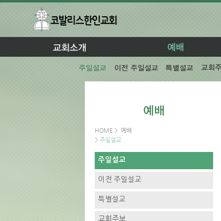
HOME
>
예배
>
주일설교