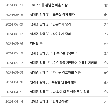
2024-06-23
그리스도를 본받은 바울의 삶
빌립
2024-06-16
십계명 강해(9) : 도둑질 하지 말라
출
2024-06-09
십계명 강해(8) : 간음하지 말라
출
2024-06-02
십계명 강해(7) : 살인하지 말라
출
2024-05-26
떠남의 복
창세
2024-05-19
십계명 강해(6) : 네 부모를 공경하라
출
2024-05-12
십계명 강해 (5) : 안식일을 기억하여 거룩히 지키라
출애
2024-05-05
십계명 강해(4) : 하나님 여호와의 이름
출
2024-04-28
십계명 강해(3) :우상을 만들지 말라
출애
2024-04-21
십계명 강해(2) : 나 외에 다른 신을 두지 말라
출애
2024-04-14
십계명 강해(1) : 십계명이란?
출 