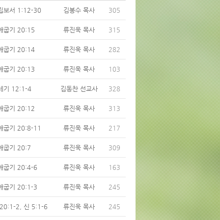
보서 1:12-30
김봉수 목사
305
애굽기 20:15
류진욱 목사
315
애굽기 20:14
류진욱 목사
282
애굽기 20:13
류진욱 목사
103
기 12:1-4
김동찬 선교사
328
애굽기 20:12
류진욱 목사
313
굽기 20:8-11
류진욱 목사
217
애굽기 20:7
류진욱 목사
309
굽기 20:4-6
류진욱 목사
163
굽기 20:1-3
류진욱 목사
245
20:1-2, 신 5:1-6
류진욱 목사
245