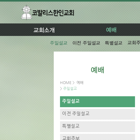
HOME
>
예배
>
주일설교