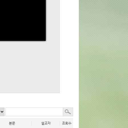
본문
설교자
조회수