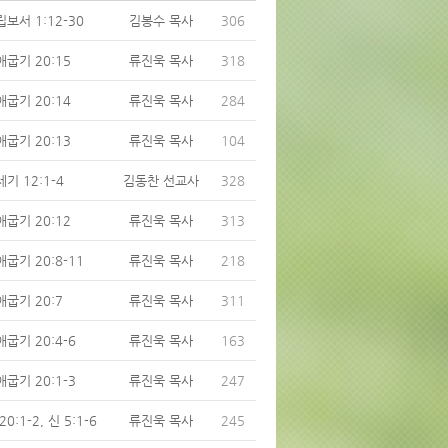
보서 1:12-30
김봉수 목사
306
애굽기 20:15
류진욱 목사
318
애굽기 20:14
류진욱 목사
284
애굽기 20:13
류진욱 목사
104
기 12:1-4
김동찬 선교사
328
애굽기 20:12
류진욱 목사
313
굽기 20:8-11
류진욱 목사
218
애굽기 20:7
류진욱 목사
311
굽기 20:4-6
류진욱 목사
163
굽기 20:1-3
류진욱 목사
247
20:1-2, 신 5:1-6
류진욱 목사
245