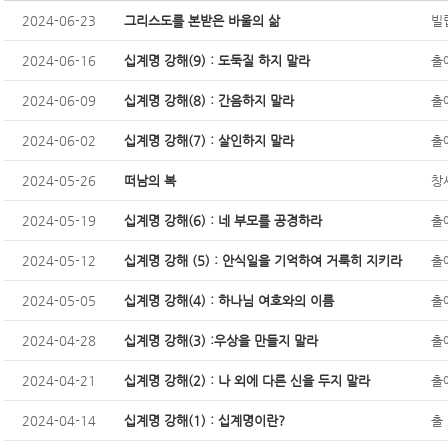
2024-06-23
그리스도를 본받은 바울의 삶
빌립
2024-06-16
십계명 강해(9) : 도둑질 하지 말라
출
2024-06-09
십계명 강해(8) : 간음하지 말라
출
2024-06-02
십계명 강해(7) : 살인하지 말라
출
2024-05-26
떠남의 복
창세
2024-05-19
십계명 강해(6) : 네 부모를 공경하라
출
2024-05-12
십계명 강해 (5) : 안식일을 기억하여 거룩히 지키라
출애
2024-05-05
십계명 강해(4) : 하나님 여호와의 이름
출
2024-04-28
십계명 강해(3) :우상을 만들지 말라
출애
2024-04-21
십계명 강해(2) : 나 외에 다른 신을 두지 말라
출애
2024-04-14
십계명 강해(1) : 십계명이란?
출 