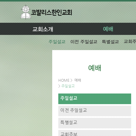
HOME
>
예배
>
주일설교