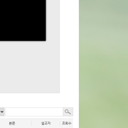
본문
설교자
조회수