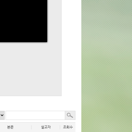
본문
설교자
조회수