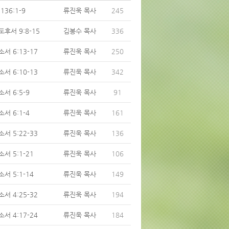
136:1-9
류진욱 목사
245
후서 9:8-15
김봉수 목사
336
서 6:13-17
류진욱 목사
250
서 6:10-13
류진욱 목사
342
서 6:5-9
류진욱 목사
91
서 6:1-4
류진욱 목사
161
서 5:22-33
류진욱 목사
136
서 5:1-21
류진욱 목사
106
서 5:1-14
류진욱 목사
149
서 4:25-32
류진욱 목사
194
서 4:17-24
류진욱 목사
184