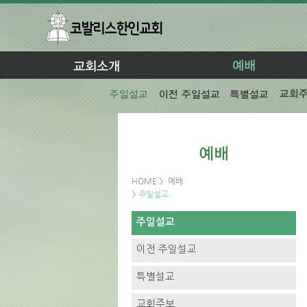
HOME
>
예배
>
주일설교