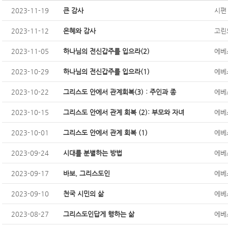
2023-11-19
큰 감사
시편 
2023-11-12
은혜와 감사
고린도
2023-11-05
하나님의 전신갑주를 입으라(2)
에베소
2023-10-29
하나님의 전신갑주를 입으라(1)
에베소
2023-10-22
그리스도 안에서 관계회복(3) : 주인과 종
에베소
2023-10-15
그리스도 안에서 관계 회복 (2): 부모와 자녀
에베소
2023-10-01
그리스도 안에서 관계 회복 (1)
에베소
2023-09-24
시대를 분별하는 방법
에베소
2023-09-17
바보, 그리스도인
에베소
2023-09-10
천국 시민의 삶
에베소
2023-08-27
그리스도인답게 행하는 삶
에베소