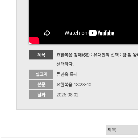
제목
요한복음 강해(66) : 유대인의 선택 : 참 된 
선택하다.
설교자
류진욱 목사
본문
요한복음 18:28-40
날짜
2026.08.02