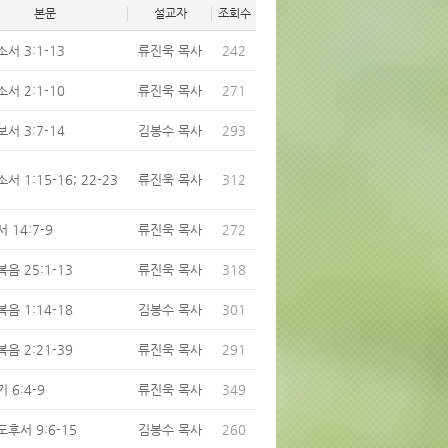
본문
설교자
조회수
서 3:1-13
류진욱 목사
242
서 2:1-10
류진욱 목사
271
서 3:7-14
김봉수 목사
293
서 1:15-16; 22-23
류진욱 목사
312
 14:7-9
류진욱 목사
272
음 25:1-13
류진욱 목사
318
음 1:14-18
김봉수 목사
301
음 2:21-39
류진욱 목사
291
 6:4-9
류진욱 목사
349
후서 9:6-15
김봉수 목사
260