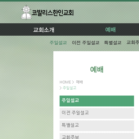
HOME
>
예배
>
주일설교