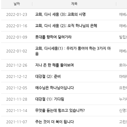
날짜
제목
2022-01-23
교회, 다시 세움 (3); 교회의 사명
에베소
2022-01-16
교회, 다시 세움 (2); 오직 하나님의 은혜
에베소
2022-01-09
푯대를 향하여 달려가라
빌립보
교회, 다시세움(1) : 우리가 품어야 하는 3가지 마
2022-01-02
에베소
음
2021-12-26
지나 온 한 해를 돌아보며
로마서
2021-12-12
대강절 (2): 준비
마태복
2021-12-05
예수님은 하나님이십니다
요한복
2021-11-28
대강절 (1): 기다림
누가복
2021-11-14
무엇을 듣는데 힘쓰고 있습니까?
신명기
2021-11-07
주는 것이 더 복이 됩니다
고린도